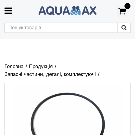
0
Головна
Продукція
Запасні частини, деталі, комплектуючі