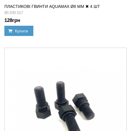
ПЛАСТИКОВІ ГВИНТИ AQUAMAX Ø8 ММ ✖ 4 ШТ
90.030.017
128
грн
Купити