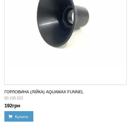
ГОРЛОВИНА (ЛІЙКА) AQUAMAX FUNNEL
60.100.022
192
грн
Купити