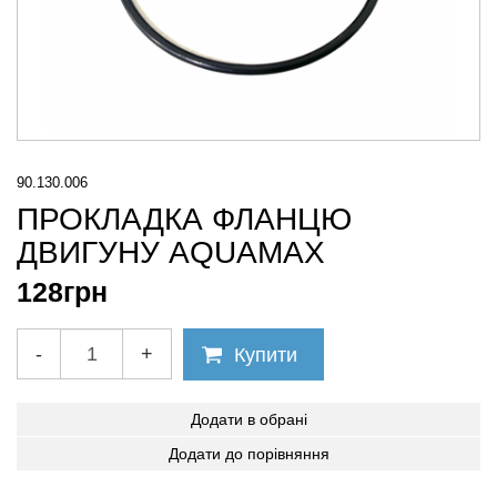
90.130.006
ПРОКЛАДКА ФЛАНЦЮ
ДВИГУНУ AQUAMAX
128
грн
-
+
Купити
Додати в обрані
Додати до порівняння