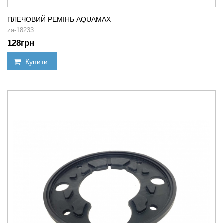
ПЛЕЧОВИЙ РЕМІНЬ AQUAMAX
za-18233
128
грн
Купити