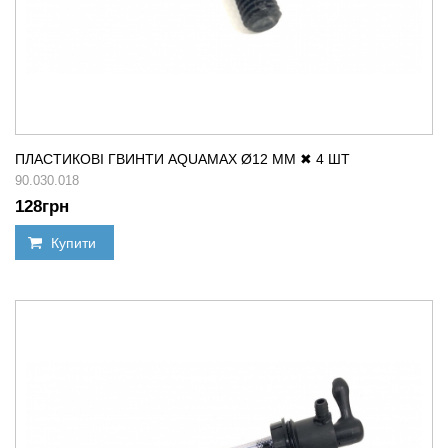
ПЛАСТИКОВІ ГВИНТИ AQUAMAX Ø12 ММ ✖ 4 ШТ
90.030.018
128
грн
Купити