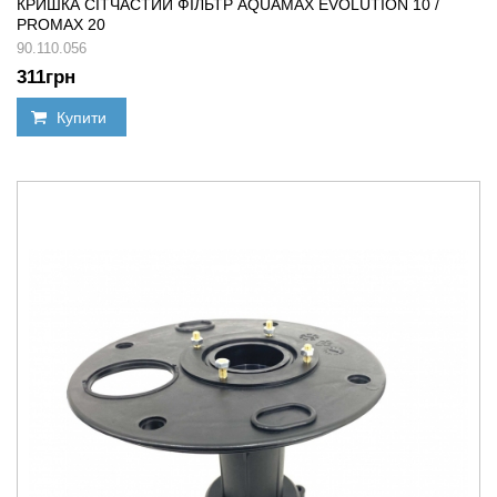
КРИШКА СІТЧАСТИЙ ФІЛЬТР AQUAMAX EVOLUTION 10 /
PROMAX 20
90.110.056
311
грн
Купити