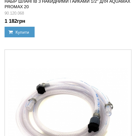
НАБІР ШЛАНГІВ З НАКИДНИМИ ГАЙКАМИ 1/2" ДЛЯ AQUAMAX
PROMAX 20
90.120.068
1 182
грн
Купити