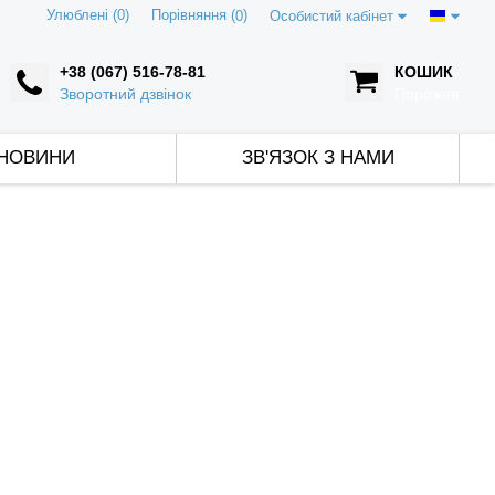
Улюблені (0)
Порівняння (
)
0
Особистий кабінет
+38 (067) 516-78-81
КОШИК
Зворотний дзвінок
Порожня
НОВИНИ
ЗВ'ЯЗОК З НАМИ