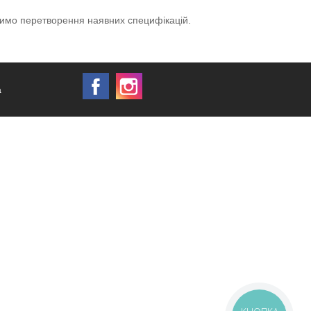
одимо перетворення наявних специфікацій.
a