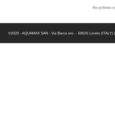
Ми робимо пр
©2020 - AQUAMAX SAN - Via Barca snc. - 60025 Loreto (ITALY)