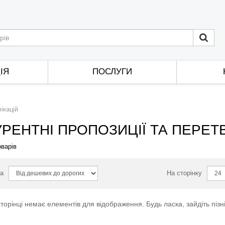
ІЯ
ПОСЛУГИ
ікацій
РЕНТНІ ПРОПОЗИЦІЇ ТА ПЕРЕ
варів
а
На сторінку
торінці немає елементів для відображення. Будь ласка, зайдіть пізн