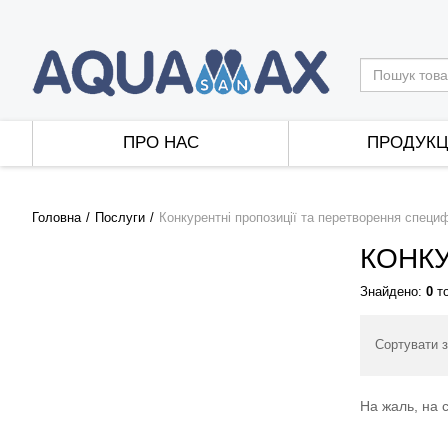
ПРО НАС
ПРОДУКЦ
Головна
Послуги
Конкурентні пропозиції та перетворення специф
КОНКУ
Знайдено:
0
то
Сортувати з
На жаль, на с