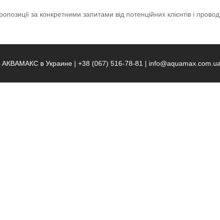
опозиції за конкретними запитами від потенційних клієнтів і пров
 | АКВАМАКС в Украине | +38 (067) 516-78-81 | info@aquamax.com.u