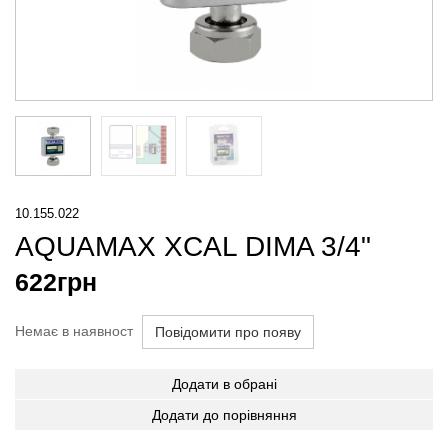
10.155.022
AQUAMAX XCAL DIMA 3/4"
622
грн
Немає в наявност
Повідомити про появу
Додати в обрані
Додати до порівняння