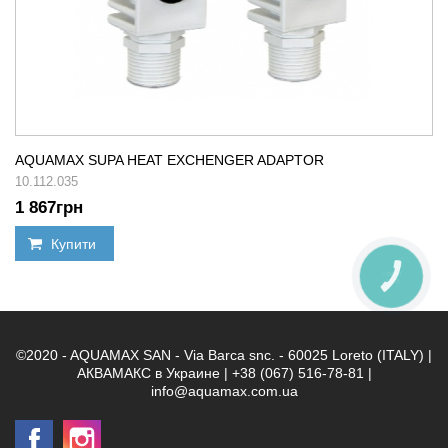
AQUAMAX SUPA HEAT EXCHENGER ADAPTOR
10.112.035
1 867
грн
Купити
КНОПКА
ЗВ'ЯЗКУ
©2020 - AQUAMAX SAN - Via Barca snc. - 60025 Loreto (ITALY) |
АКВАМАКС в Украине | +38 (067) 516-78-81 |
info@aquamax.com.ua