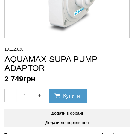
10.112.030
AQUAMAX SUPA PUMP
ADAPTOR
2 749
грн
-
+
Купити
Додати в обрані
Додати до порівняння