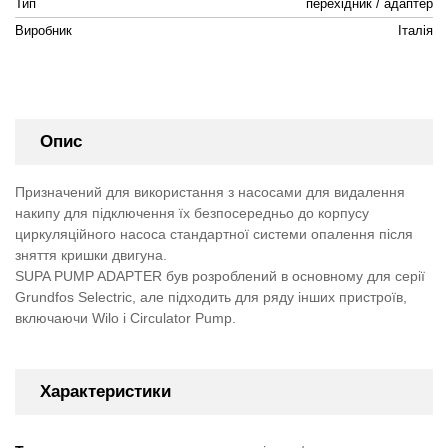
Тип
перехідник / адаптер
Виробник
Італія
Опис
Призначений для використання з насосами для видалення
накипу для підключення їх безпосередньо до корпусу
циркуляційного насоса стандартної системи опалення після
зняття кришки двигуна.
SUPA PUMP ADAPTER
був розроблений в основному для серії
Grundfos Selectric, але підходить для ряду інших пристроїв,
включаючи Wilo і
Circulator Pump
.
Характеристики