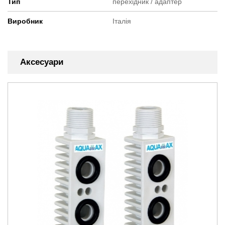
Тип
перехідник / адаптер
Виробник
Італія
Аксесуари