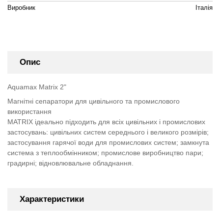
Виробник
Італія
Опис
Aquamax Matrix 2"
Магнітні сепаратори для цивільного та промислового
використання
MATRIX ідеально підходить для всіх цивільних і промислових
застосувань: цивільних систем середнього і великого розмірів;
застосування гарячої води для промислових систем; замкнута
система з теплообмінником; промислове виробництво пари;
градирні; відновлювальне обладнання.
Характеристики