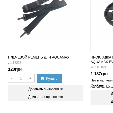
ПЛЕЧЕВОЙ РЕМЕНЬ ДЛЯ AQUAMAX
ПРОКЛАДКА 
AQUAMAX EV
za-18233
90.110.021
128
грн
1 187
грн
-
+
Купить
Нет в наличии
Сообщить о 
Добавить в избранные
Д
Добавить к сравнению
Д