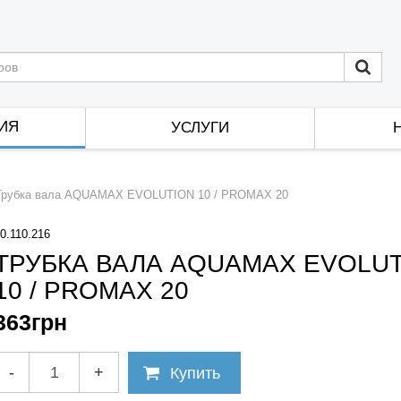
ИЯ
УСЛУГИ
Трубка вала AQUAMAX EVOLUTION 10 / PROMAX 20
0.110.216
ТРУБКА ВАЛА AQUAMAX EVOLU
10 / PROMAX 20
363
грн
-
+
Купить