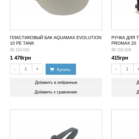
ПЛАСТИКОВЫЙ БАК AQUAMAX EVOLUTION
РУЧКА ДЛЯ
10 PE TANK
PROMAX 20
90.110.010
90.110.028
1 478
грн
415
грн
-
+
-
Купить
Добавить в избранные
Д
Добавить к сравнению
Д