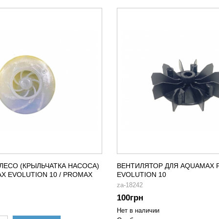
ЛЕСО (КРЫЛЬЧАТКА НАСОСА)
ВЕНТИЛЯТОР ДЛЯ AQUAMAX P
X EVOLUTION 10 / PROMAX
EVOLUTION 10
za-18242
100
грн
Нет в наличии