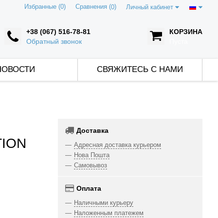
Избранные (0)
Сравнения (
)
0
Личный кабинет
+38 (067) 516-78-81
КОРЗИНА
Обратный звонок
Пуста
НОВОСТИ
СВЯЖИТЕСЬ С НАМИ
Доставка
TION
Адресная доставка курьером
Нова Пошта
Самовывоз
Оплата
Наличными курьеру
Наложенным платежем