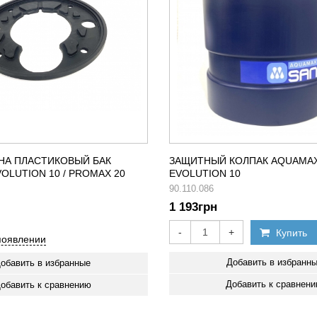
НА ПЛАСТИКОВЫЙ БАК
ЗАЩИТНЫЙ КОЛПАК AQUAMA
OLUTION 10 / PROMAX 20
EVOLUTION 10
90.110.086
1 193
грн
-
+
Купить
появлении
Добавить в избранн
обавить в избранные
Добавить к сравнен
обавить к сравнению