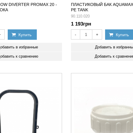
OW DIVERTER PROMAX 20 -
ПЛАСТИКОВЫЙ БАК AQUAMAX
ТОКА
PE TANK
90.110.020
1 193
грн
+
-
+
Купить
Купить
обавить в избранные
Добавить в избранн
обавить к сравнению
Добавить к сравнен