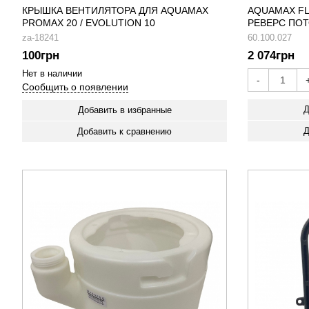
КРЫШКА ВЕНТИЛЯТОРА ДЛЯ AQUAMAX
AQUAMAX FL
PROMAX 20 / EVOLUTION 10
РЕВЕРС ПО
za-18241
60.100.027
100
грн
2 074
грн
Нет в наличии
-
Сообщить о появлении
Д
Добавить в избранные
Д
Добавить к сравнению