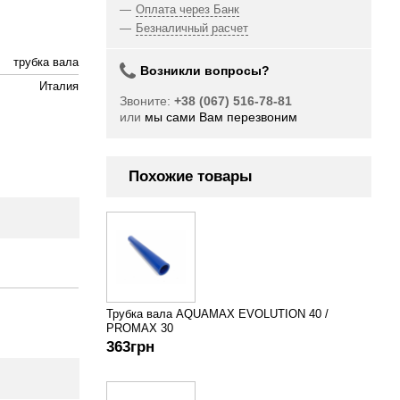
Оплата через Банк
Безналичный расчет
трубка вала
Возникли вопросы?
Италия
Звоните:
+38 (067) 516-78-81
или
мы сами Вам перезвоним
Похожие товары
Трубка вала AQUAMAX EVOLUTION 40 /
PROMAX 30
363
грн