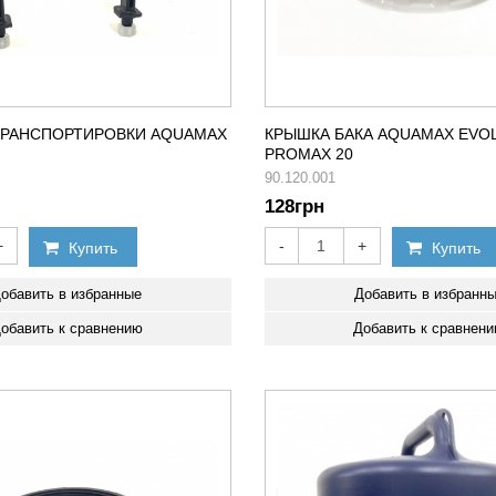
 ТРАНСПОРТИРОВКИ AQUAMAX
КРЫШКА БАКА AQUAMAX EVOLU
PROMAX 20
90.120.001
128
грн
+
-
+
Купить
Купить
обавить в избранные
Добавить в избранн
обавить к сравнению
Добавить к сравнен