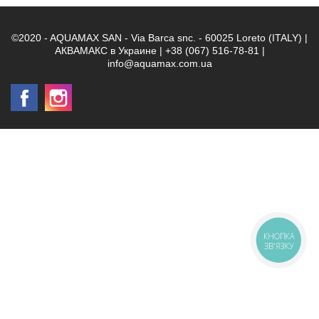
©2020 - AQUAMAX SAN - Via Barca snc. - 60025 Loreto (ITALY) |
АКВАМАКС в Украине | +38 (067) 516-78-81 |
info@aquamax.com.ua
КНОПКА
ЗВ'ЯЗКУ