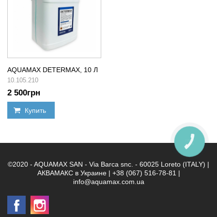
AQUAMAX DETERMAX, 10 Л
10.105.210
2 500
грн
Купить
КНОПКА
ЗВ'ЯЗКУ
©2020 - AQUAMAX SAN - Via Barca snc. - 60025 Loreto (ITALY) |
АКВАМАКС в Украине | +38 (067) 516-78-81 |
info@aquamax.com.ua