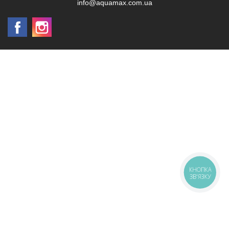
info@aquamax.com.ua
КНОПКА
ЗВ'ЯЗКУ